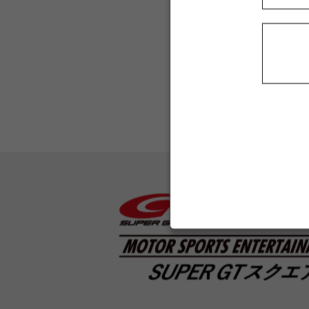
ログイン情報を記憶
パスワードをお忘れです