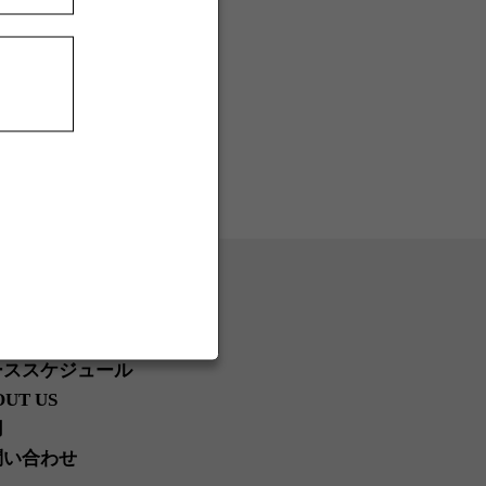
フィシャルショップ
フィシャルステージ
ッズカート
ーススケジュール
OUT US
用
問い合わせ