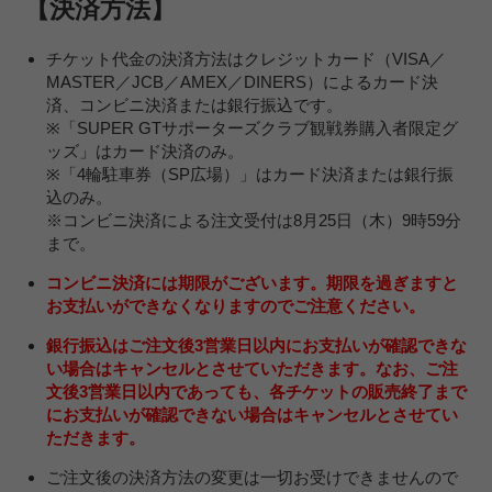
【決済方法】
チケット代金の決済方法はクレジットカード（VISA／
MASTER／JCB／AMEX／DINERS）によるカード決
済、コンビニ決済または銀行振込です。
※「SUPER GTサポーターズクラブ観戦券購入者限定グ
ッズ」はカード決済のみ。
※「4輪駐車券（SP広場）」はカード決済または銀行振
込のみ。
※コンビニ決済による注文受付は8月25日（木）9時59分
まで。
コ
ンビニ決済には期限がございます。期限を過ぎますと
お支払いができなくなりますのでご注意ください。
銀行振込はご注文後3営業日以内にお支払いが確認できな
い場合はキャンセルとさせていただきます。なお、ご注
文後3営業日以内であっても、各チケットの販売終了まで
にお支払いが確認できない場合はキャンセルとさせてい
ただきます。
ご注文後の決済方法の変更は一切お受けできませんので