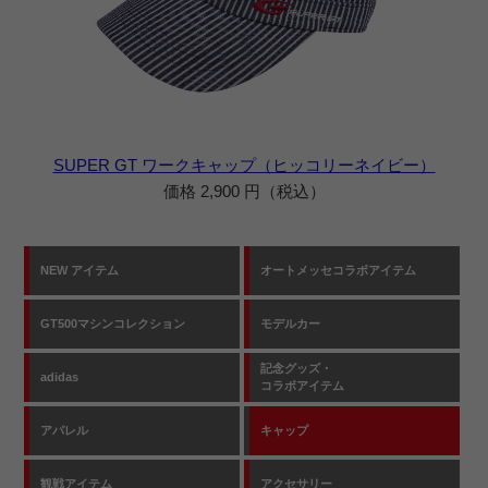
SUPER GT ワークキャップ（ヒッコリーネイビー）
価格 2,900 円（税込）
NEW アイテム
オートメッセコラボアイテム
GT500マシンコレクション
モデルカー
記念グッズ・
adidas
コラボアイテム
アパレル
キャップ
観戦アイテム
アクセサリー