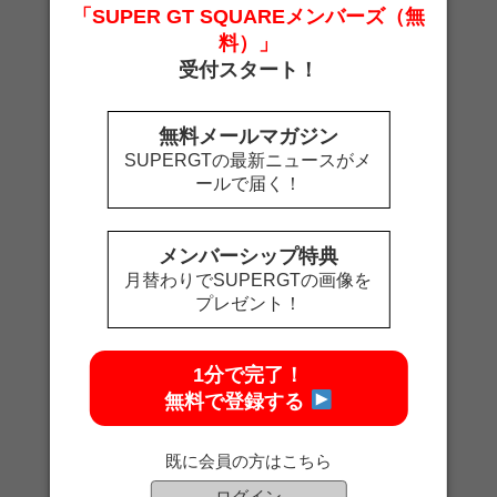
「SUPER GT SQUAREメンバーズ（無
料）」
受付スタート！
無料メールマガジン
SUPERGTの最新ニュースがメ
ールで届く！
2026ツアーキャップ Rd.2富士
価格 4,500 円（税込）
メンバーシップ特典
月替わりでSUPERGTの画像を
プレゼント！
1分で完了！
無料で登録する
既に会員の方はこちら
ログイン