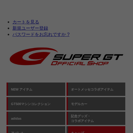
カートを見る
新規ユーザー登録
パスワードをお忘れですか ?
NEW アイテム
オートメッセコラボアイテム
GT500マシンコレクション
モデルカー
記念グッズ・
adidas
コラボアイテム
アパレル
キャップ