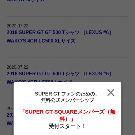
...
2020.07.22
2018 SUPER GT GT 500 Tシャツ ［LEXUS #6］
WAKO’S 4CR LC500 XLサイズ
...
2020.07.22
2018 SUPER GT GT 500 Tシャツ ［LEXUS #6］
WAKO’S 4CR LC500 Lサイズ
...
SUPER GT ファンのための、
無料公式メンバーシップ
2020.07.22
「SUPER GT SQUAREメンバーズ（無
2018 SUPER GT GT 500 Tシャツ ［LEXUS #6］
料）」
WAKO’S 4CR LC500 Mサイズ
受付スタート！
...