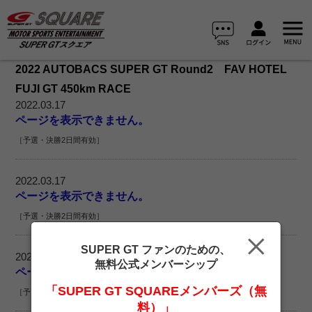
2022 AUTOBACS SUPER GT Round2 FAV HOTEL
FUJI GT 450km RACE
2022.03.17
ページを表示できません。
［予選・決勝2日間有効］
2022.03.17
ページを表示できません。
［予選・決勝2日間有効］
SUPER GT ファンのための、
2022.03.17
無料公式メンバーシップ
ページを表示できません。
「SUPER GT SQUAREメンバーズ（無
［予選・決勝2日間有効］
料）」