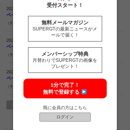
受付スタート！
2022.03.17
ページを表示できません。
無料メールマガジン
［予選・決勝2日間有効］
SUPERGTの最新ニュースがメ
ールで届く！
2022.03.17
ページを表示できません。
メンバーシップ特典
［予選・決勝2日間有効］
月替わりでSUPERGTの画像を
プレゼント！
2022.03.17
ページを表示できません。
1分で完了！
［予選・決勝2日間有効］
無料で登録する
トップページに戻る
既に会員の方はこちら
ログイン