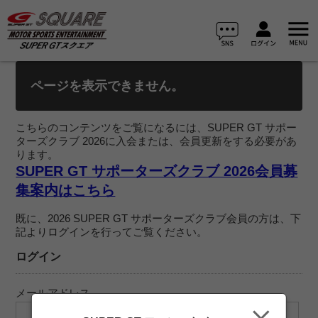
ページを表示できません。
こちらのコンテンツをご覧になるには、SUPER GT サポー
ターズクラブ 2026に入会または、会員更新をする必要があ
ります。
SUPER GT サポーターズクラブ 2026会員募
集案内はこちら
既に、2026 SUPER GT サポーターズクラブ会員の方は、下
記よりログインを行ってご覧ください。
ログイン
メールアドレス