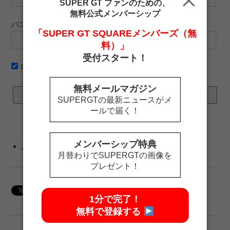
SUPER GT ファンのための、
無料公式メンバーシップ
パスワード
「SUPER GT SQUAREメンバーズ（無
料）」
受付スタート！
ログイン情報を記憶
無料メールマガジン
SUPERGTの最新ニュースがメ
ールで届く！
メンバーシップ特典
パスワードをお忘れですか ?
月替わりでSUPERGTの画像を
プレゼント！
1分で完了！
無料で登録する