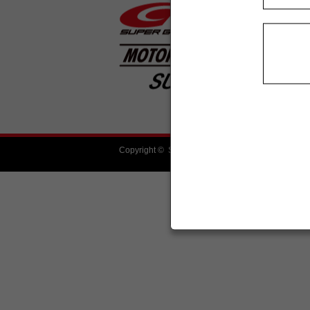
Copyright ©
SUPER GT SQUARE
All rights reserv