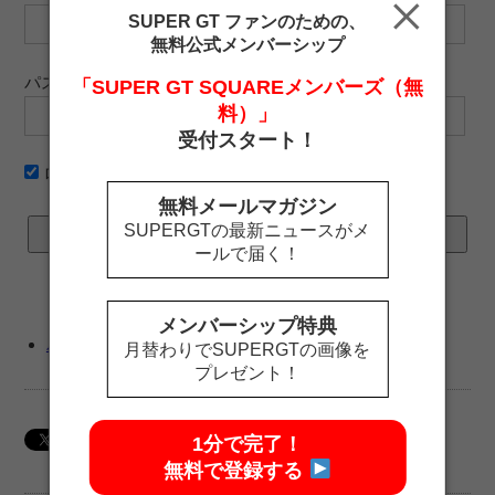
SUPER GT ファンのための、
無料公式メンバーシップ
パスワード
「SUPER GT SQUAREメンバーズ（無
料）」
受付スタート！
ログイン情報を記憶
無料メールマガジン
SUPERGTの最新ニュースがメ
ールで届く！
メンバーシップ特典
パスワードをお忘れですか ?
月替わりでSUPERGTの画像を
プレゼント！
1分で完了！
無料で登録する