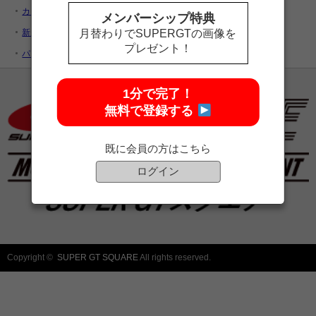
カートを見る
メンバーシップ特典
新規ユーザー登録
月替わりでSUPERGTの画像を
プレゼント！
パスワードをお忘れですか ?
1分で完了！
無料で登録する
既に会員の方はこちら
ログイン
Copyright ©
SUPER GT SQUARE
All rights reserved.