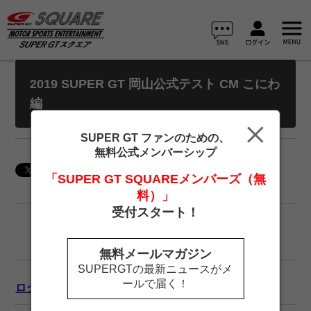
2019 SUPER GT 岡山公式テスト CM こにわ
編
SUPER GT ファンのための、
無料公式メンバーシップ
「SUPER GT SQUAREメンバーズ（無
料）」
受付スタート！
無料メールマガジン
SUPERGTの最新ニュースがメ
ールで届く！
ログイン