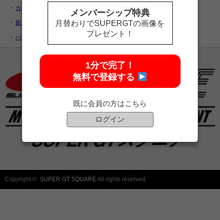
カートを見る
メンバーシップ特典
新規ユーザー登録
月替わりでSUPERGTの画像を
プレゼント！
パスワードをお忘れですか ?
1分で完了！
無料で登録する
既に会員の方はこちら
ログイン
Copyright ©
SUPER GT SQUARE
All rights reserved.