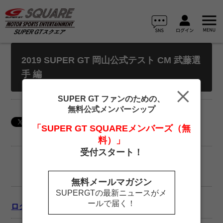
2019 SUPER GT 岡山公式テスト CM 武藤選
手 編
SUPER GT ファンのための、
無料公式メンバーシップ
「SUPER GT SQUAREメンバーズ（無
料）」
受付スタート！
無料メールマガジン
SUPERGTの最新ニュースがメ
ールで届く！
ログイン