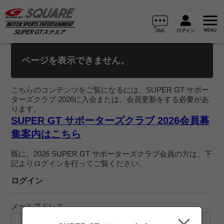
ページを表示できません。
こちらのコンテンツをご覧になるには、SUPER GT サポー
ターズクラブ 2026に入会または、会員更新をする必要があ
ります。
SUPER GT サポーターズクラブ 2026会員募
集案内はこちら
既に、2026 SUPER GT サポーターズクラブ会員の方は、下
記よりログインを行ってご覧ください。
ログイン
メールアドレス