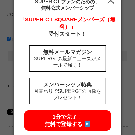
SUPER GT ファンのための、
無料公式メンバーシップ
パスワード
「SUPER GT SQUAREメンバーズ（無
料）」
受付スタート！
ログイン情報を記憶
無料メールマガジン
SUPERGTの最新ニュースがメ
ールで届く！
メンバーシップ特典
パスワードをお忘れですか ?
月替わりでSUPERGTの画像を
プレゼント！
1分で完了！
無料で登録する