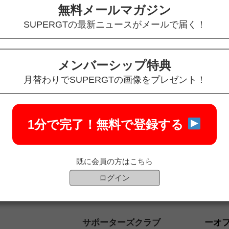
無料メールマガジン
SUPERGTの最新ニュースがメールで届く！
メンバーシップ特典
月替わりでSUPERGTの画像をプレゼント！
1分で完了！
無料で登録する
既に会員の方はこちら
ログイン
サポーターズクラブ
オ