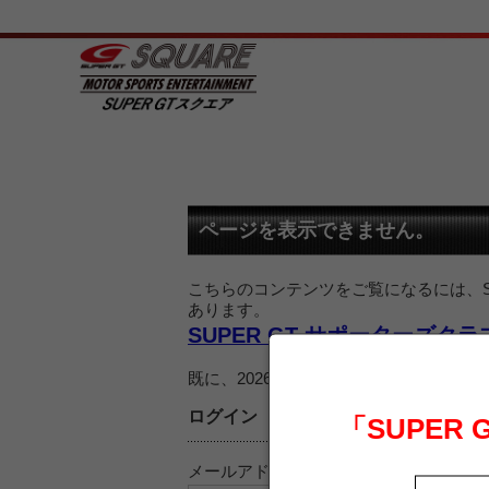
ページを表示できません。
こちらのコンテンツをご覧になるには、SU
あります。
SUPER GT サポーターズク
既に、2026 SUPER GT サポー
ログイン
「SUPER
メールアドレス