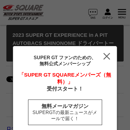
2023 SUPER GT EXPERIENCE in A PIT
AUTOBACS SHINONOME ドライバートー
クショー（平手晃平選手）
SUPER GT ファンのための、
無料公式メンバーシップ
「SUPER GT SQUAREメンバーズ（無
料）」
受付スタート！
無料メールマガジン
SUPERGTの最新ニュースがメ
ールで届く！
ログイン