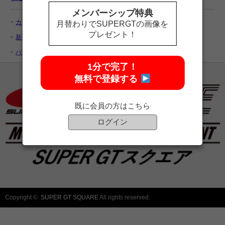
メンバーシップ特典
カートを見る
月替わりでSUPERGTの画像を
プレゼント！
新規ユーザー登録
パスワードをお忘れですか ?
1分で完了！
無料で登録する
既に会員の方はこちら
ログイン
Copyright ©
SUPER GT SQUARE
All rights reserved.