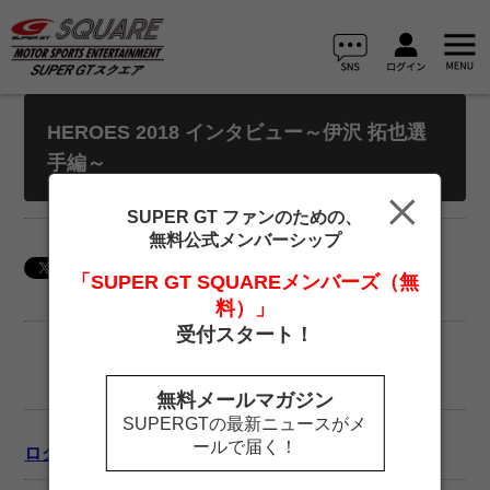
HEROES 2018 インタビュー～伊沢 拓也選
手編～
SUPER GT ファンのための、
無料公式メンバーシップ
「SUPER GT SQUAREメンバーズ（無
料）」
受付スタート！
無料メールマガジン
SUPERGTの最新ニュースがメ
ールで届く！
ログイン