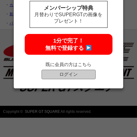
カートを見る
メンバーシップ特典
新規ユーザー登録
月替わりでSUPERGTの画像を
プレゼント！
パスワードをお忘れですか ?
1分で完了！
無料で登録する
既に会員の方はこちら
ログイン
Copyright ©
SUPER GT SQUARE
All rights reserved.