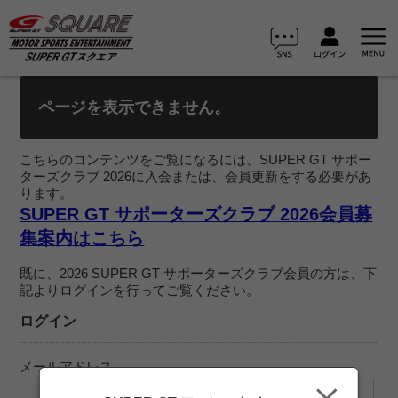
ページを表示できません。
こちらのコンテンツをご覧になるには、SUPER GT サポー
ターズクラブ 2026に入会または、会員更新をする必要があ
ります。
SUPER GT サポーターズクラブ 2026会員募
集案内はこちら
既に、2026 SUPER GT サポーターズクラブ会員の方は、下
記よりログインを行ってご覧ください。
ログイン
メールアドレス