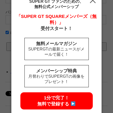
SUPER GT ファンのための、
無料公式メンバーシップ
パスワード
「SUPER GT SQUAREメンバーズ（無
料）」
受付スタート！
ログイン情報を記憶
無料メールマガジン
SUPERGTの最新ニュースがメ
ールで届く！
メンバーシップ特典
パスワードをお忘れですか ?
月替わりでSUPERGTの画像を
プレゼント！
1分で完了！
無料で登録する