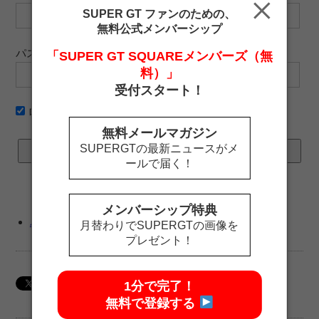
SUPER GT ファンのための、
無料公式メンバーシップ
パスワード
「SUPER GT SQUAREメンバーズ（無
料）」
受付スタート！
ログイン情報を記憶
無料メールマガジン
SUPERGTの最新ニュースがメ
ールで届く！
メンバーシップ特典
パスワードをお忘れですか ?
月替わりでSUPERGTの画像を
プレゼント！
1分で完了！
無料で登録する