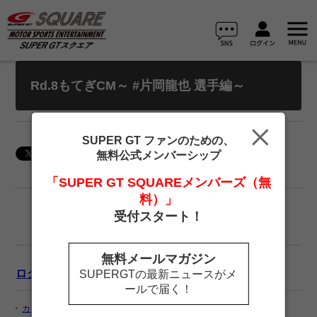
Rd.8もてぎCM～ #片岡龍也 選手編～
SUPER GT ファンのための、
無料公式メンバーシップ
「SUPER GT SQUAREメンバーズ（無
料）」
受付スタート！
無料メールマガジン
ログイン
SUPERGTの最新ニュースがメ
ールで届く！
カートを見る