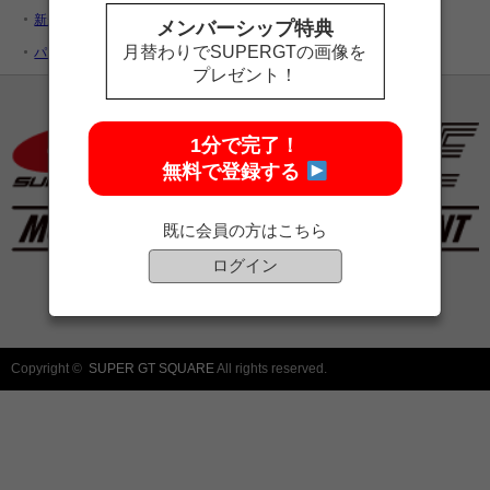
新規ユーザー登録
メンバーシップ特典
月替わりでSUPERGTの画像を
パスワードをお忘れですか ?
プレゼント！
1分で完了！
無料で登録する
既に会員の方はこちら
ログイン
Copyright ©
SUPER GT SQUARE
All rights reserved.