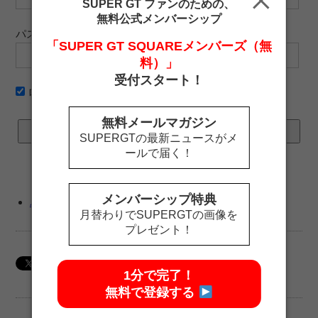
SUPER GT ファンのための、
無料公式メンバーシップ
パスワード
「SUPER GT SQUAREメンバーズ（無
料）」
受付スタート！
ログイン情報を記憶
無料メールマガジン
SUPERGTの最新ニュースがメ
ールで届く！
メンバーシップ特典
パスワードをお忘れですか ?
月替わりでSUPERGTの画像を
プレゼント！
1分で完了！
無料で登録する