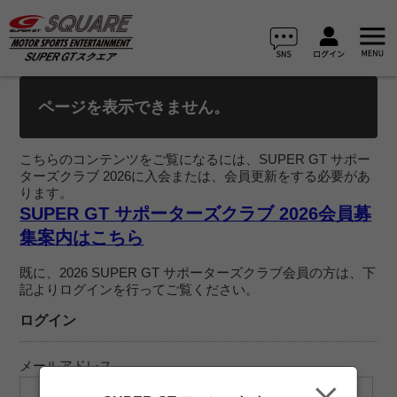
ページを表示できません。
こちらのコンテンツをご覧になるには、SUPER GT サポー
ターズクラブ 2026に入会または、会員更新をする必要があ
ります。
SUPER GT サポーターズクラブ 2026会員募
集案内はこちら
既に、2026 SUPER GT サポーターズクラブ会員の方は、下
記よりログインを行ってご覧ください。
ログイン
メールアドレス