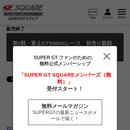
販売終了
第2戦・富士GT500kmレース 前売り観戦
券・大人
SUPER GT ファンのための、
無料公式メンバーシップ
「SUPER GT SQUAREメンバーズ（無
料）」
受付スタート！
無料メールマガジン
SUPERGTの最新ニュースがメ
ールで届く！
ログイン