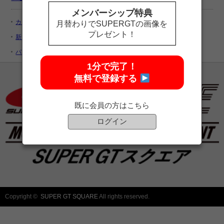
メンバーシップ特典
カートを見る
月替わりでSUPERGTの画像を
プレゼント！
新規ユーザー登録
パスワードをお忘れですか ?
1分で完了！
無料で登録する
既に会員の方はこちら
ログイン
Copyright ©
SUPER GT SQUARE
All rights reserved.