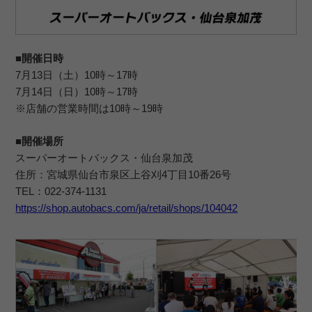
■開催日時
7月13日（土）10時～17時
7月14日（日）10時～17時
※店舗の営業時間は10時～19時
■開催場所
スーパーオートバックス・仙台泉加茂
住所：宮城県仙台市泉区上谷刈4丁目10番26号
TEL：022-374-1131
https://shop.autobacs.com/ja/retail/shops/104042