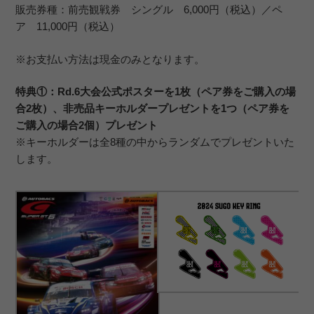
販売券種：前売観戦券 シングル 6,000円（税込）／ペ
ア 11,000円（税込）
※お支払い方法は現金のみとなります。
特典①：Rd.6大会公式ポスターを1枚（ペア券をご購入の場
合2枚）、非売品キーホルダープレゼントを1つ（ペア券を
ご購入の場合2個）プレゼント
※キーホルダーは全8種の中からランダムでプレゼントいた
します。