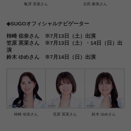
亀澤 杏菜さん
太田 麻美さん
◆SUGOオフィシャルナビゲーター
柿崎 佑奈さん ※7月13日（土）出演
笠原 英茉さん ※7月13日（土）・14日（日）出
演
鈴木 ゆめさん ※7月14日（日）出演
柿崎 佑奈さん
笠原 英茉さん
鈴木 ゆめさん