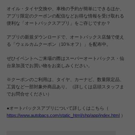
オイル・タイヤ交換や、車検の予約が簡単にできるほか、
アプリ限定のクーポンの配信などお得な情報を受け取れる
便利な「オートバックスアプリ」をご存じですか？
アプリの新規ダウンロードで、オートバックス店舗で使え
る「ウェルカムクーポン（10％オフ）」を配布中。
ぜひイベントへご来場の際はスーパーオートバックス・仙
台泉加茂でお買い物をお楽しみください。
※クーポンのご利用は、タイヤ、カーナビ、数量限定品、
工賃など一部対象外商品あり。（詳しくは店頭スタッフま
でお問合せください）
●オートバックスアプリについて詳しくはこちら（
https://www.autobacs.com/static_html/shp/app/index.html
）