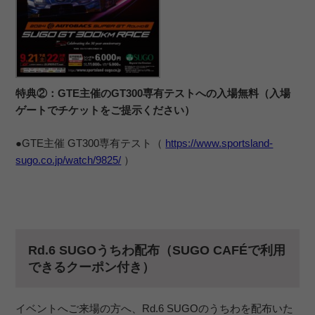
特典②：GTE主催のGT300専有テストへの入場無料（入場
ゲートでチケットをご提示ください）
●GTE主催 GT300専有テスト（
https://www.sportsland-
sugo.co.jp/watch/9825/
）
Rd.6 SUGOうちわ配布（SUGO CAFÉで利用
できるクーポン付き）
イベントへご来場の方へ、Rd.6 SUGOのうちわを配布いた