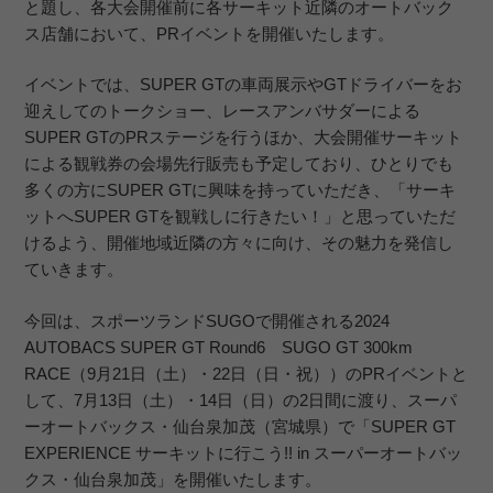
と題し、各大会開催前に各サーキット近隣のオートバック
ス店舗において、PRイベントを開催いたします。
イベントでは、SUPER GTの車両展示やGTドライバーをお
迎えしてのトークショー、レースアンバサダーによる
SUPER GTのPRステージを行うほか、大会開催サーキット
による観戦券の会場先行販売も予定しており、ひとりでも
多くの方にSUPER GTに興味を持っていただき、「サーキ
ットへSUPER GTを観戦しに行きたい！」と思っていただ
けるよう、開催地域近隣の方々に向け、その魅力を発信し
ていきます。
今回は、スポーツランドSUGOで開催される2024
AUTOBACS SUPER GT Round6 SUGO GT 300km
RACE（9月21日（土）・22日（日・祝））のPRイベントと
して、7月13日（土）・14日（日）の2日間に渡り、スーパ
ーオートバックス・仙台泉加茂（宮城県）で「SUPER GT
EXPERIENCE サーキットに行こう!! in スーパーオートバッ
クス・仙台泉加茂」を開催いたします。