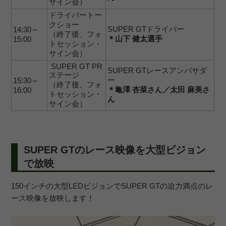
サイン会）
ドライバートー
クショー
SUPER GTドライバー
14:30～
（終了後、フォ
＊山下 健太選手
15:00
トセッション・
サイン会）
SUPER GT PR
SUPER GTレースアンバサダ
ステージ
ー
15:30～
（終了後、フォ
＊亀澤 杏菜さん／太田 麻美さ
16:00
トセッション・
ん
サイン会）
SUPER GTのレース映像を大型ビジョン
で放映
150インチの大型LEDビジョンでSUPER GTの迫力満点のレ
ース映像を放映します！