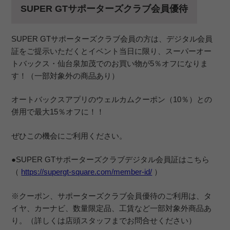
SUPER GTサポーターズクラブ会員優待
SUPER GTサポーターズクラブ会員の方は、デジタル会員
証をご提示いただくとイベント当日に限り、スーパーオー
トバックス・仙台泉加茂でのお買い物が5％オフになりま
す！（一部対象外の商品あり）
オートバックスアプリのウェルカムクーポン（10％）との
併用で最大15％オフに！！
ぜひこの機会にご利用ください。
●SUPER GTサポーターズクラブデジタル会員証はこちら
（
https://supergt-square.com/member-id/
）
※クーポン、サポーターズクラブ会員優待のご利用は、タ
イヤ、カーナビ、数量限定品、工賃など一部対象外商品あ
り。（詳しくは店頭スタッフまでお問合せください）