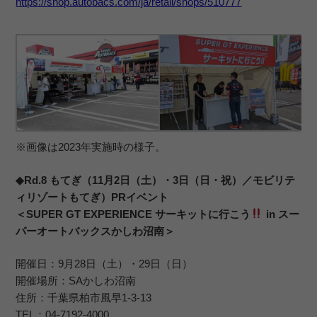
https://shop.autobacs.com/ja/retail/shops/510777
※画像は2023年実施時の様子。
◆Rd.8 もてぎ（11月2日（土）・3日（日・祝）／モビリテ
ィリゾートもてぎ）PRイベント
＜SUPER GT EXPERIENCE サーキットに行こう
in スー
パーオートバックスかしわ沼南＞
開催日：9月28日（土）・29日（日）
開催場所：SAかしわ沼南
住所：千葉県柏市風早1-3-13
TEL：04-7192-4000