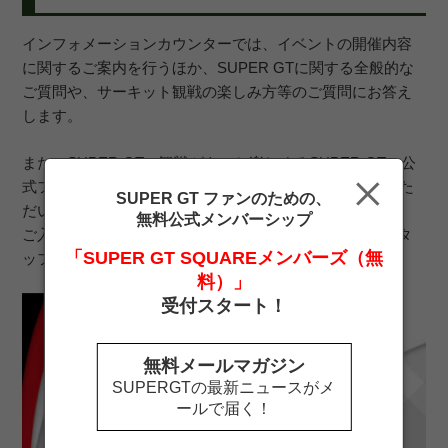
インフォメーションカウンターでは、イベントの開催内容
に関するご案内を行うほか、SUPER GTに関する全般的な
ご質問や、サーキット観戦の楽しみ方等のご質問にお答え
します。
また、SUPER GTの観戦がもっと楽しめるSUPER GTの公
式ファンクラブ「SUPER GTサポーターズクラブ」ではた
SUPER GT ファンのための、
だいま入会受付中です。
無料公式メンバーシップ
ご入会相談会も実施いたしますので、ぜひ、お気軽にスタ
「SUPER GT SQUAREメンバーズ（無
ッフまでお声がけください。
料）」
受付スタート！
無料メールマガジン
SUPERGTの最新ニュースがメ
ールで届く！