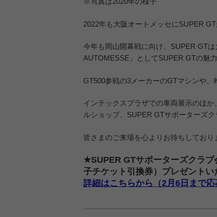
※写真は2020年の様子
2022年も大阪オートメッセにSUPER 
今年も岡山開幕戦に向け、SUPER GTは大阪
AUTOMESSE」としてSUPER GTの
GT500参戦の3メーカーのGTマシンや
インテックスプラザでの車両展示のほか、3
ルショップ、SUPER GTサポーターズ
皆さまのご来場を心よりお待ちしており
★SUPER GTサポーターズクラ
子チケット引換券）プレゼントい
詳細はこちらから（2月6日まで応