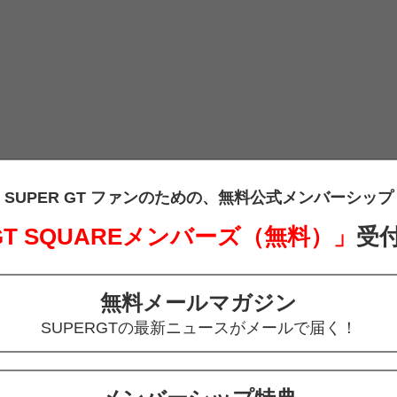
SUPER GT ファンのための、
無料公式メンバーシップ
 GT SQUAREメンバーズ（無料）」
受
スト限定カラー）
無料メールマガジン
SUPERGTの最新ニュースがメールで届く！