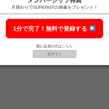
メンバーシップ特典
月替わりでSUPERGTの画像をプレゼント！
1分で完了！
無料で登録する
既に会員の方はこちら
ログイン