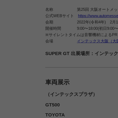
名称 第25回 大阪オートメッセ2
公式WEBサイト
https://www.automesse.
会期
2022年(令和4年)
2月
開催時間 9:00〜18:00(初日9:00〜
※サイレントタイムは音響機材によるP
会場
インテックス大阪（大
SUPER GT 出展場所：インテッ
車両展示
（インテックスプラザ）
GT500
TOYOTA