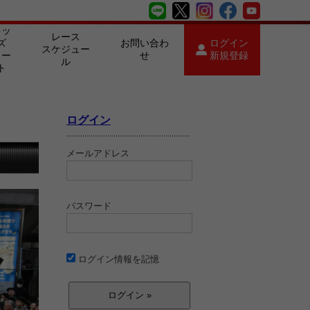
キッ
レース
ズ
お問い合わ
ログイン
スケジュー
カー
せ
新規登録
ル
ト
ログイン
メールアドレス
パスワード
ログイン情報を記憶