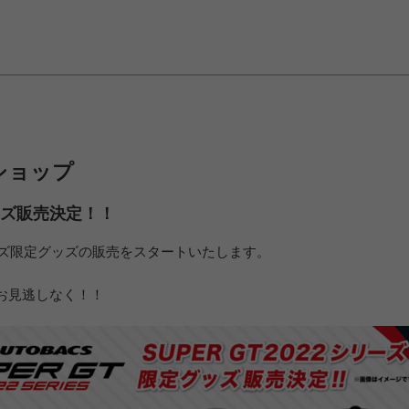
ルショップ
グッズ販売決定！！
ーズ限定グッズの販売をスタートいたします。
お見逃しなく！！