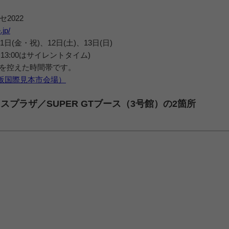
022
jp/
11日(金・祝)、12日(土)、13日(日)
13:00はサイレントタイム)
Rを控えた時間帯です。
阪国際見本市会場）
クスプラザ／SUPER GTブース（3号館）の2箇所