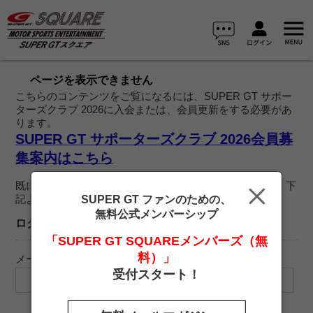
ページを表示できません
こちらのコンテンツをご覧になるには、SUPER GT サポー
ターズクラブ 2026に入会または、会員更新をする必要があ
ります。
SUPER GT サポーターズクラブ 2026会員募
集案内はこちら
既に、2026 SUPER GT サポーターズクラブ会員の方は、下
記よりログインを行ってご覧ください。
SUPER GT ファンのための、
無料公式メンバーシップ
ログイン
「SUPER GT SQUAREメンバーズ（無
料）」
メールアドレス
受付スタート！