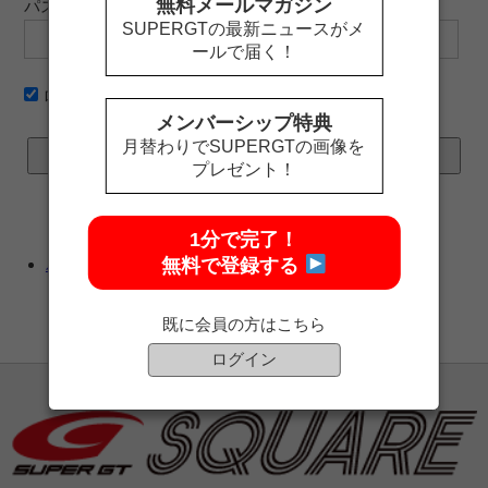
無料メールマガジン
パスワード
SUPERGTの最新ニュースがメ
ールで届く！
ログイン情報を記憶
メンバーシップ特典
月替わりでSUPERGTの画像を
プレゼント！
1分で完了！
無料で登録する
パスワードをお忘れですか ?
既に会員の方はこちら
ログイン