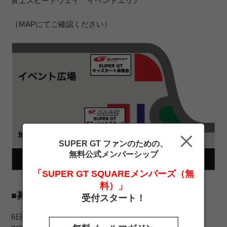
富士スピードウェイ イベントエリア
（MAPにてご確認ください）
SUPER GT ファンのための、
無料公式メンバーシップ
「SUPER GT SQUAREメンバーズ（無
料）」
■募集人数
受付スタート！
6日（土） 10回×5台 ＝50組