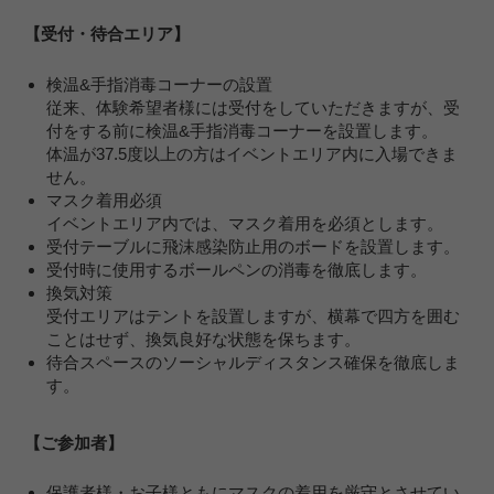
【受付・待合エリア】
検温&手指消毒コーナーの設置
従来、体験希望者様には受付をしていただきますが、受
付をする前に検温&手指消毒コーナーを設置します。
体温が37.5度以上の方はイベントエリア内に入場できま
せん。
マスク着用必須
イベントエリア内では、マスク着用を必須とします。
受付テーブルに飛沫感染防止用のボードを設置します。
受付時に使用するボールペンの消毒を徹底します。
換気対策
受付エリアはテントを設置しますが、横幕で四方を囲む
ことはせず、換気良好な状態を保ちます。
待合スペースのソーシャルディスタンス確保を徹底しま
す。
【ご参加者】
保護者様・お子様ともにマスクの着用を厳守とさせてい