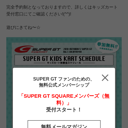
完全予約制となっておりますので、詳しくはキッズカート
受付窓口にてご確認ください!(^^)!
遊びにきてね〜☆
SUPER GT ファンのための、
無料公式メンバーシップ
「SUPER GT SQUAREメンバーズ（無
料）」
受付スタート！
無料メールマガジン