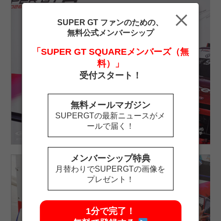
SUPER GT ファンのための、
無料公式メンバーシップ
「SUPER GT SQUAREメンバーズ（無
料）」
受付スタート！
無料メールマガジン
SUPERGTの最新ニュースがメ
ールで届く！
メンバーシップ特典
月替わりでSUPERGTの画像を
プレゼント！
1分で完了！