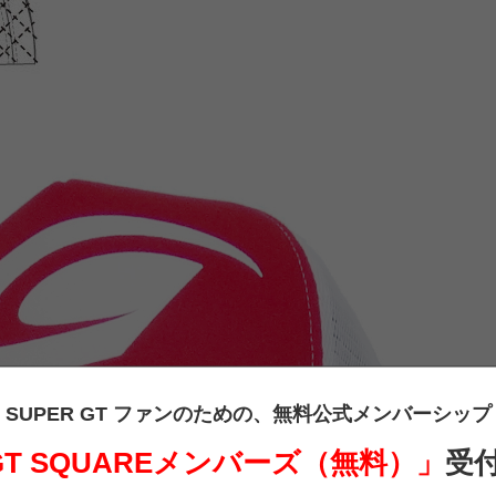
SUPER GT ファンのための、
無料公式メンバーシップ
 GT SQUAREメンバーズ（無料）」
受