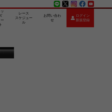
キッ
レース
ズ
お問い合わ
ログイン
スケジュー
カー
せ
新規登録
ル
ト