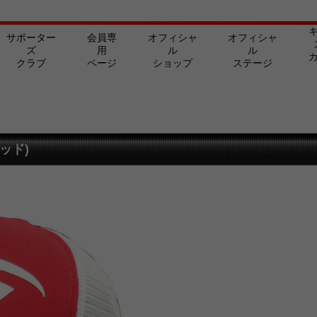
サポーター
会員専
オフィシャ
オフィシャ
ズ
用
ル
ル
クラブ
ページ
ショップ
ステージ
ッド)