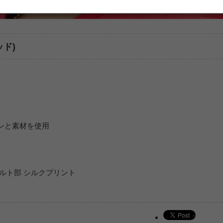
ッド)
ンと素材を使用
ルト部 シルクプリント