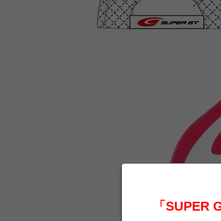
「SUPER