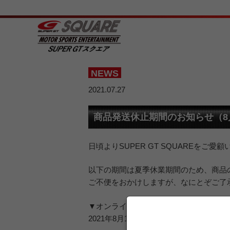
NEWS
2021.07.27
商品発送休止期間のお知らせ（8月
日頃よりSUPER GT SQUAREをご
以下の期間は夏季休業期間のため、商品
ご不便をおかけしますが、なにとぞご了
▼オンラインショップ発送手続き休止期
2021年8月12日（木）～8月15日（日）