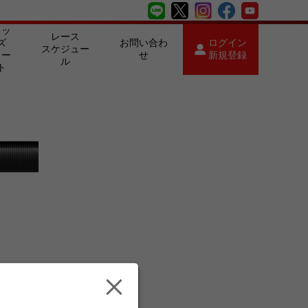
キッ
レース
ズ
お問い合わ
ログイン
スケジュー
カー
せ
新規登録
ル
ト