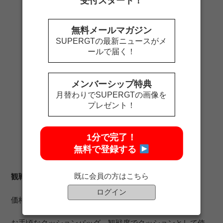
受付スタート！
無料メールマガジン
SUPERGTの最新ニュースがメ
ールで届く！
メンバーシップ特典
月替わりでSUPERGTの画像を
プレゼント！
1分で完了！
無料で登録する
既に会員の方はこちら
観戦用クッションバッグ
ログイン
価格：1,500円
お手頃なクッションバッグ。観戦席でクッションとして使