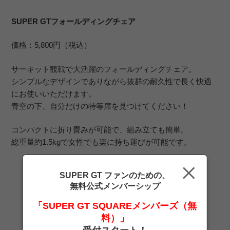
SUPER GTフォールディングチェア
価格：5,800円（税込）
サーキット観戦で大活躍のフォールディングチェア。
シンプルなデザインでありながら抜群の耐久性で長く快適
にお使いいただけます。
青空の下、自分だけの特等席を見つけてください！
コンパクトに折り畳みが可能で、組み立ても簡単。
総重量約1.5kgで女性でも楽に持ち運びが可能です。
SUPER GT ファンのための、
無料公式メンバーシップ
「SUPER GT SQUAREメンバーズ（無
料）」