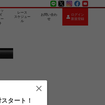
キッ
レース
ズ
お問い合わ
ログイン
スケジュー
カー
せ
新規登録
ル
ト
付スタート！