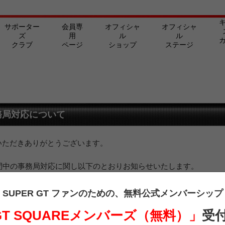
サポーター
会員専
オフィシャ
オフィシャ
ズ
用
ル
ル
クラブ
ページ
ショップ
ステージ
務局対応について
愛顧いただきありがとうございます。
応期間中の事務局対応に関し以下のとおりお知らせいたします。
承くださいますようお願い申し上げます。
SUPER GT ファンのための、
無料公式メンバーシップ
 GT SQUAREメンバーズ（無料）」
受