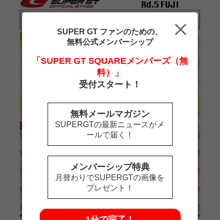
SUPER GT ファンのための、
無料公式メンバーシップ
「SUPER GT SQUAREメンバーズ（無
料）」
受付スタート！
無料メールマガジン
SUPERGTの最新ニュースがメ
ールで届く！
メンバーシップ特典
月替わりでSUPERGTの画像を
プレゼント！
1分で完了！