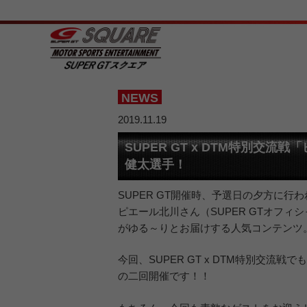
NEWS
2019.11.19
SUPER GT x DTM特別
健太選手！
SUPER GT開催時、予選日の夕方に
ピエール北川さん（SUPER GTオフィ
がゆる～りとお届けする人気コンテンツ
今回、SUPER GT x DTM特別交流戦
の二回開催です！！