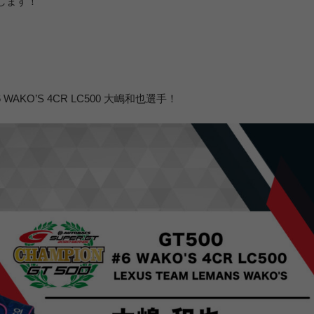
します！
WAKO’S 4CR LC500 大嶋和也選手！