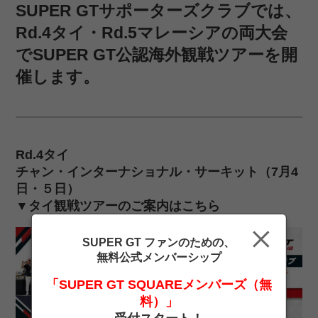
SUPER GTサポーターズクラブでは、
Rd.4タイ・Rd.5マレーシアの両大会
でSUPER GT公認海外観戦ツアーを開
催します。
Rd.4タイ
チャン・インターナショナル・サーキット（7月4
日・５日）
▼タイ観戦ツアーのご案内はこちら
SUPER GT ファンのための、
無料公式メンバーシップ
「SUPER GT SQUAREメンバーズ（無
料）」