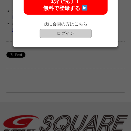
1分で完了！
無料で登録する
session4 GT500
https://youtu.be/nfQEXjRVgG4
session4 GT300
既に会員の方はこちら
https://youtu.be/y6A5pCnlxp4
ログイン