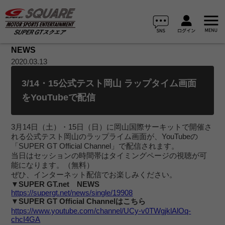
NEWS
2020.03.13
3/14・15公式テスト岡山 ラップタイム画面
をYouTubeで配信
3月14日（土）・15日（日）に岡山国際サーキットで開催さ
れる公式テスト岡山のラップライム画面が、YouTubeの
「SUPER GT Official Channel」で配信されます。
当日はセッションの時間帯はタイミングページの視聴が可
能になります。（無料）
ぜひ、インターネット配信でお楽しみください。
▼SUPER GT.net NEWS
https://supergt.net/news/single/19908
▼SUPER GT Official Channelはこちら
https://www.youtube.com/channel/UCy-v0TWgjklAlOq-
chcI4GA