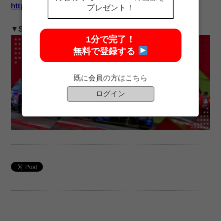
https://supergt-square.com/outlet/
プレゼント！
▼SUPER GTオフィシャルショップトップページ
1分で完了！
無料で登録する
既に会員の方はこちら
ログイン