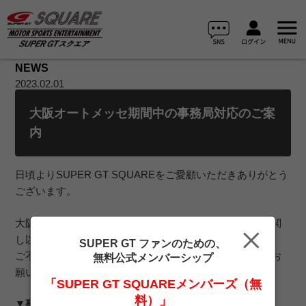
NEWS
2023.02.01
大阪オートメッセ期間中の事務局対応のご案
内
日頃よりSUPER GT SQUAREをご愛顧いただきありがとう
ございます。
大阪オートメッセ出展にあたり、期間中の事務局対応に関
し以下のとおりご案内いたします。
SUPER GT ファンのための、
ご不便をおかけしますが、何卒ご了承くださいますようお
無料公式メンバーシップ
願い申し上げます。
「SUPER GT SQUAREメンバーズ（無
料）」
▼事務局業務 休止期間