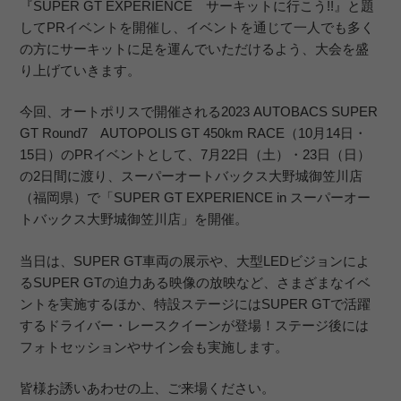
『SUPER GT EXPERIENCE サーキットに行こう!!』と題
してPRイベントを開催し、イベントを通じて一人でも多く
の方にサーキットに足を運んでいただけるよう、大会を盛
り上げていきます。
今回、オートポリスで開催される2023 AUTOBACS SUPER
GT Round7 AUTOPOLIS GT 450km RACE（10月14日・
15日）のPRイベントとして、7月22日（土）・23日（日）
の2日間に渡り、スーパーオートバックス大野城御笠川店
（福岡県）で「SUPER GT EXPERIENCE in スーパーオー
トバックス大野城御笠川店」を開催。
当日は、SUPER GT車両の展示や、大型LEDビジョンによ
るSUPER GTの迫力ある映像の放映など、さまざまなイベ
ントを実施するほか、特設ステージにはSUPER GTで活躍
するドライバー・レースクイーンが登場！ステージ後には
フォトセッションやサイン会も実施します。
皆様お誘いあわせの上、ご来場ください。