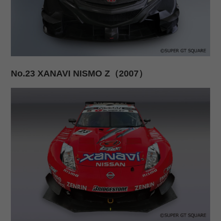
No.23 XANAVI NISMO Z（2007）