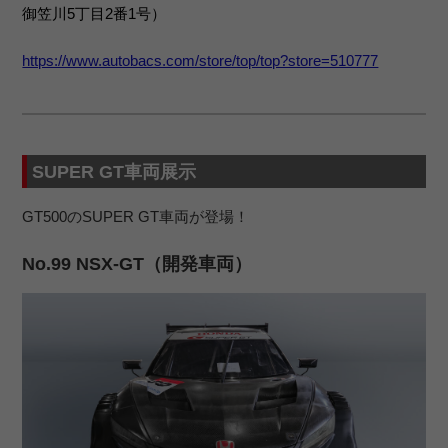
御笠川5丁目2番1号）
https://www.autobacs.com/store/top/top?store=510777
SUPER GT車両展示
GT500のSUPER GT車両が登場！
No.99 NSX-GT（開発車両）