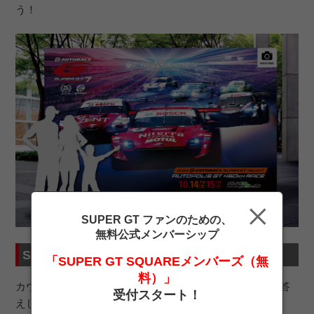
う！
SUPER GT ファンのための、
無料公式メンバーシップ
SUPER GTインフォメーションカウンター
「SUPER GT SQUAREメンバーズ（無
料）」
カウンターでは、SUPER GTのレースに関する質問にお答
受付スタート！
えします。