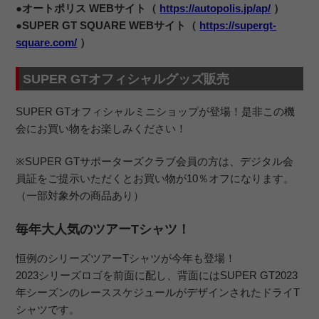
●オートポリス WEBサイト（
https://autopolis.jp/ap/
）
●SUPER GT SQUARE WEBサイト（
https://supergt-
square.com/
）
SUPER GTオフィシャルグッズ販売
SUPER GTオフィシャルミニショップが登場！是非この機
会にお買い物をお楽しみください！
※SUPER GTサポーターズクラブ会員の方は、デジタル会
員証をご提示いただくとお買い物が10％オフになります。
（一部対象外の商品あり）
毎年大人気のツアーTシャツ！
恒例のシリーズツアーTシャツが今年も登場！
2023シリーズロゴを前面に配し、背面にはSUPER GT2023
年シーズンのレーススケジュールがデザインされたドライT
シャツです。