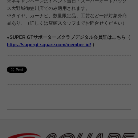
※本キャンペーンはイベント当日・スーパーオートバック
ス大野城御笠川店でのみ適用されます。
※タイヤ、カーナビ、数量限定品、工賃など一部対象外商
品あり。（詳しくは店頭スタッフまでお問合せください）
●SUPER GTサポーターズクラブデジタル会員証はこちら（
https://supergt-square.com/member-id/
）