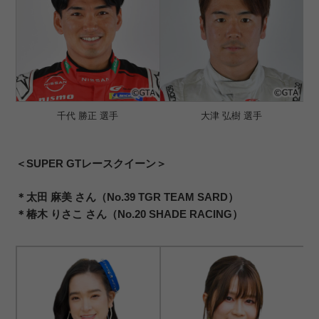
千代 勝正 選手
大津 弘樹 選手
＜SUPER GTレースクイーン＞
＊太田 麻美 さん（No.39 TGR TEAM SARD）
＊椿木 りさこ さん（No.20 SHADE RACING）