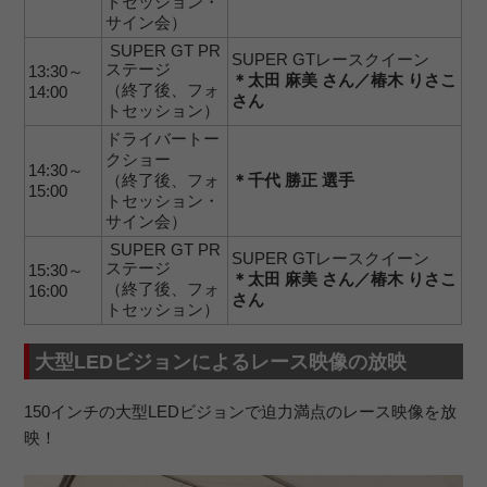
トセッション・
サイン会）
SUPER GT PR
SUPER GTレースクイーン
ステージ
13:30～
＊太田 麻美 さん／椿木 りさこ
（終了後、フォ
14:00
さん
トセッション）
ドライバートー
クショー
14:30～
（終了後、フォ
＊千代 勝正 選手
15:00
トセッション・
サイン会）
SUPER GT PR
SUPER GTレースクイーン
ステージ
15:30～
＊太田 麻美 さん／椿木 りさこ
（終了後、フォ
16:00
さん
トセッション）
大型LEDビジョンによるレース映像の放映
150インチの大型LEDビジョンで迫力満点のレース映像を放
映！