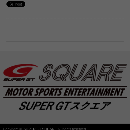
Copyright ©
SUPER GT SQUARE
All rights reserved.