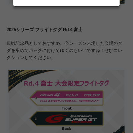
2025シリーズ フライトタグ Rd.4 富士
観戦記念品としておすすめ。今シーズン来場した会場のタ
グを集めてバッグに付けてゆくのもいいですね！ぜひコレ
クションしてください。