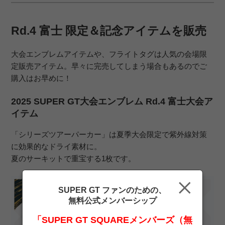
Rd.4 富士 限定＆記念アイテムを販売
大会エンブレムアイテムや、フライトタグは人気の会場限
定販売アイテム。早々に完売してしまう場合もあるのでご
購入はお早めに！
2025 SUPER GT大会エンブレム Rd.4 富士大会ア
イテム
「シリーズツアーパーカー」は夏季大会限定で紫外線対策
に効果的なドライ素材に。
夏のサーキットで重宝する1枚です。
SUPER GT ファンのための、
無料公式メンバーシップ
「SUPER GT SQUAREメンバーズ（無