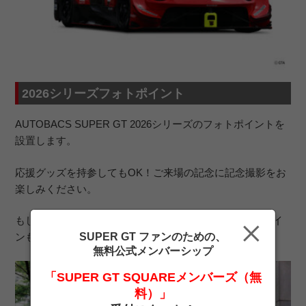
2026シリーズフォトポイント
AUTOBACS SUPER GT 2026シリーズのフォトポイントを
設置します。
応援グッズを持参してもOK！ご来場の記念に記念撮影をお
楽しみください。
もしかしたらブースを訪れたSUPER GTドライバーのサイ
SUPER GT ファンのための、
ンもあるかも！？ぜひ会場でチェックを。
無料公式メンバーシップ
「SUPER GT SQUAREメンバーズ（無
料）」