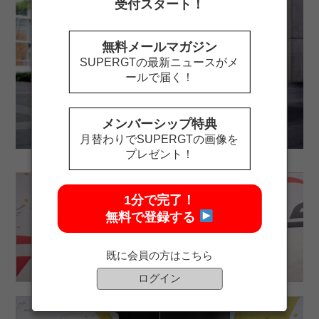
受付スタート！
無料メールマガジン
SUPERGTの最新ニュースがメ
ールで届く！
メンバーシップ特典
月替わりでSUPERGTの画像を
プレゼント！
1分で完了！
無料で登録する
既に会員の方はこちら
ログイン