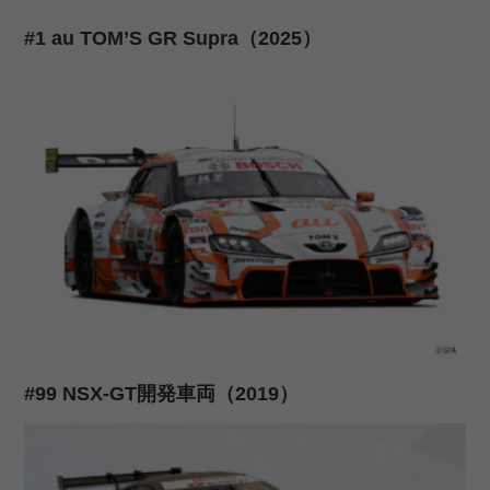
#1 au TOM’S GR Supra（2025）
#99 NSX-GT開発車両（2019）