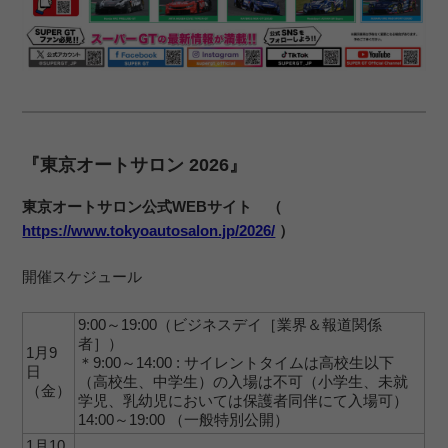
『東京オートサロン 2026』
東京オートサロン公式WEBサイト （
https://www.tokyoautosalon.jp/2026/
）
開催スケジュール
9:00～19:00（ビジネスデイ［業界＆報道関係
者］）
1月9
＊9:00～14:00 : サイレントタイムは高校生以下
日
（高校生、中学生）の入場は不可（小学生、未就
（金）
学児、乳幼児においては保護者同伴にて入場可）
14:00～19:00 （一般特別公開）
1月10