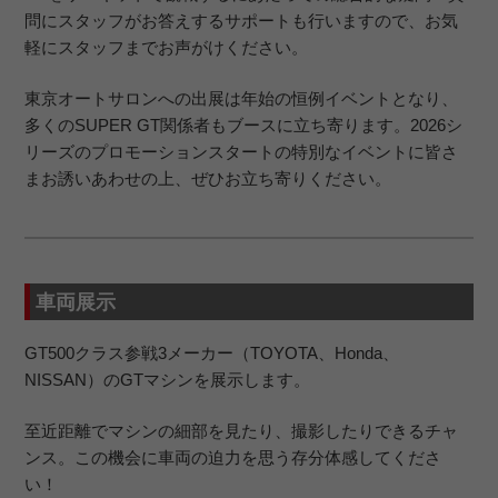
問にスタッフがお答えするサポートも行いますので、お気
軽にスタッフまでお声がけください。
東京オートサロンへの出展は年始の恒例イベントとなり、
多くのSUPER GT関係者もブースに立ち寄ります。2026シ
リーズのプロモーションスタートの特別なイベントに皆さ
まお誘いあわせの上、ぜひお立ち寄りください。
車両展示
GT500クラス参戦3メーカー（TOYOTA、Honda、
NISSAN）のGTマシンを展示します。
至近距離でマシンの細部を見たり、撮影したりできるチャ
ンス。この機会に車両の迫力を思う存分体感してくださ
い！