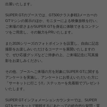
出展いたします。
SUPER GTのブースでは、GT500クラス参戦3メーカーの
GTマシンの展示のほか、モニターによる映像放映を行い、
ご来場の皆さまがSUPER GTを身近に体験できるコンテン
ツをご用意し、その魅力をPRいたします。
また2026シリーズのフォトポイントを設置し、自由に記念
撮影をお楽しみいただけるコーナーを展開いたしますの
で、ぜひ応援グッズなどご持参の上、ご来場記念に写真撮
影をお楽しみください。
その他、ブースへご来場の方を対象にSUPER GTに関する
アンケートを実施し、アンケートにお答えいただいた方に
「サーキットに行こう!!」ステッカーを先着順でプレゼント
いたします。
SUPER GTインフォメーションカウンターでは、SUPER
GTをサーキットで観戦するにあたっての総合的な疑問・質