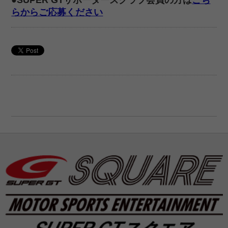
らからご応募ください