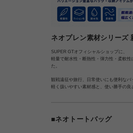
ネオプレン素材シリーズ 
SUPER GTオフィシャルショップに、
軽量で耐水性・断熱性・弾力性・柔軟性
た。
観戦遠征や旅行、日常使いにも便利なバ
軽く扱いやすい素材感と、使い勝手の良
■ネオトートバッグ