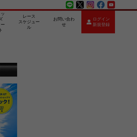
キッ
レース
ズ
お問い合わ
ログイン
スケジュー
カー
せ
新規登録
ル
ト