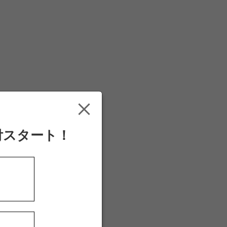
付スタート！