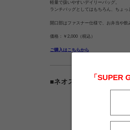
軽量で扱いやすいデイリーバッグ。
ランチバッグとしてはもちろん、ちょっ
開口部はファスナー仕様で、お弁当や飲
価格：￥2,000（税込）
ご購入はこちらから
「SUPER
■ネオスリングバッグ（S/