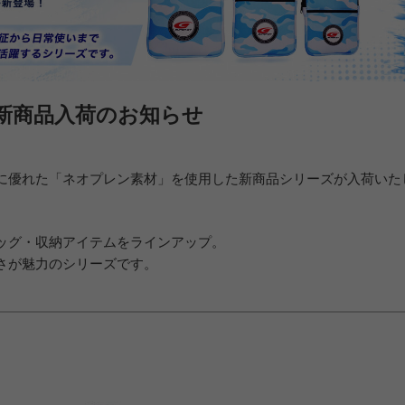
新商品入荷のお知らせ
に優れた「ネオプレン素材」を使用した新商品シリーズが入荷いた
ッグ・収納アイテムをラインアップ。
さが魅力のシリーズです。