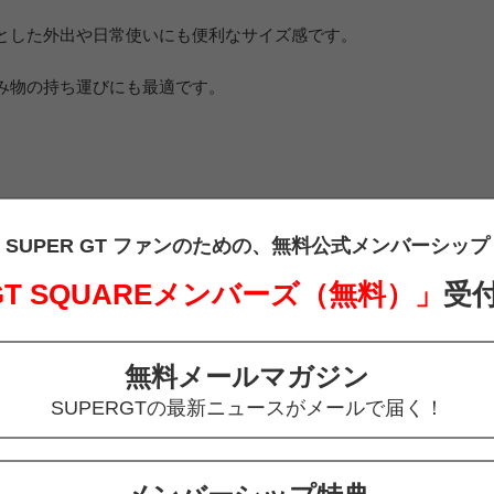
とした外出や日常使いにも便利なサイズ感です。
み物の持ち運びにも最適です。
SUPER GT ファンのための、
無料公式メンバーシップ
 GT SQUAREメンバーズ（無料）」
受
M/L）
無料メールマガジン
SUPERGTの最新ニュースがメールで届く！