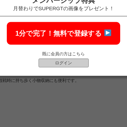
メンバーシップ特典
月替わりでSUPERGTの画像をプレゼント！
1分で完了！
無料で登録する
ケースシリーズです。
既に会員の方はこちら
ログイン
ッグ内整理にも活躍します。
観戦時に持ち歩く小物収納にも便利です。