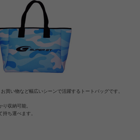
ー・お買い物など幅広いシーンで活躍するトートバッグです。
かり収納可能。
て持ち運べます。