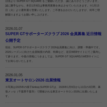
日頃より SUPER GT SQUARE をご愛顧いただき、誠にありがとうございます。
誠に勝手ながら、本日1月9日は事務局業務を休止させていただきます。※1月13
日（火）より通常通り営業いたします。ご不便をおかけいたしますが、何卒ご理
解賜りますようお願い申し上げます。
2026.01.07
SUPER GTサポーターズクラブ 2026 会員募集 近日情報
公開予定
現在、SUPER GTサポーターズクラブ 2026会員募集に向け、調整・準備中です。
2026シーズンに向けた会員制度の内容、特典など、近日WEBサイトにてご案内し
て参ります。今後の情報につきましては、SUPER GT SQUAREのWEBサイトに
てお知らせいたします。
2026.01.05
東京オートサロン2026 出展情報
※写真は2025年の様子&nbsp;SUPER GTは、2026年1月9日から11日の3日間、幕
張メッセ（千葉県千葉市）で開催される東京オートサロン2026に出展いたしま
す。