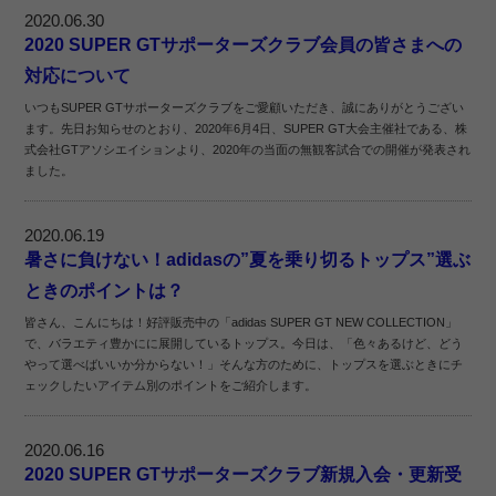
2020.06.30
2020 SUPER GTサポーターズクラブ会員の皆さまへの
対応について
いつもSUPER GTサポーターズクラブをご愛顧いただき、誠にありがとうござい
ます。先日お知らせのとおり、2020年6月4日、SUPER GT大会主催社である、株
式会社GTアソシエイションより、2020年の当面の無観客試合での開催が発表され
ました。
2020.06.19
暑さに負けない！adidasの”夏を乗り切るトップス”選ぶ
ときのポイントは？
皆さん、こんにちは！好評販売中の「adidas SUPER GT NEW COLLECTION」
で、バラエティ豊かにに展開しているトップス。今日は、「色々あるけど、どう
やって選べばいいか分からない！」そんな方のために、トップスを選ぶときにチ
ェックしたいアイテム別のポイントをご紹介します。
2020.06.16
2020 SUPER GTサポーターズクラブ新規入会・更新受