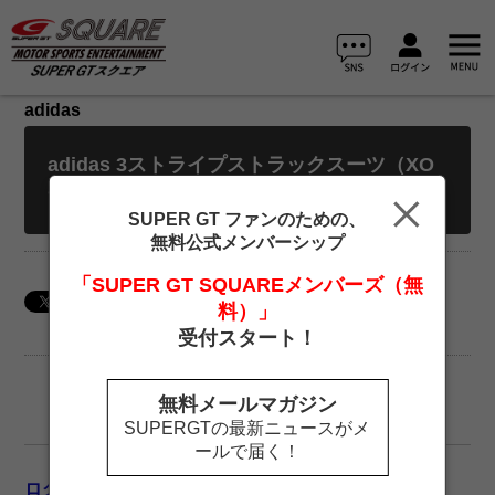
adidas
adidas 3ストライプストラックスーツ（XO
サイズ）
SUPER GT ファンのための、
無料公式メンバーシップ
「SUPER GT SQUAREメンバーズ（無
料）」
受付スタート！
無料メールマガジン
SUPERGTの最新ニュースがメ
ールで届く！
ログイン