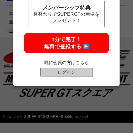
メンバーシップ特典
カートを見る
月替わりでSUPERGTの画像を
プレゼント！
新規ユーザー登録
パスワードをお忘れですか ?
1分で完了！
無料で登録する
既に会員の方はこちら
ログイン
Copyright ©
SUPER GT SQUARE
All rights reserved.