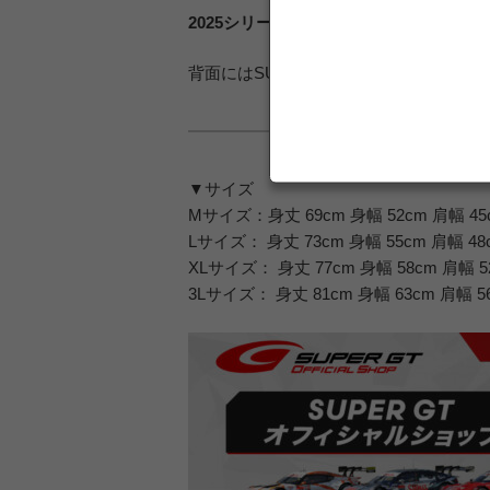
2025シリーズの各ラウンド名をグラフ
背面にはSUPER GTシリコンパッチ入り
▼サイズ
Mサイズ：身丈 69cm 身幅 52cm 肩幅 45
Lサイズ： 身丈 73cm 身幅 55cm 肩幅 48
XLサイズ： 身丈 77cm 身幅 58cm 肩幅 5
3Lサイズ： 身丈 81cm 身幅 63cm 肩幅 5