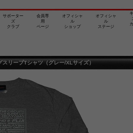
サポーター
会員専
オフィシャ
オフィシャ
ズ
用
ル
ル
クラブ
ページ
ショップ
ステージ
グスリーブTシャツ（グレー/XLサイズ）