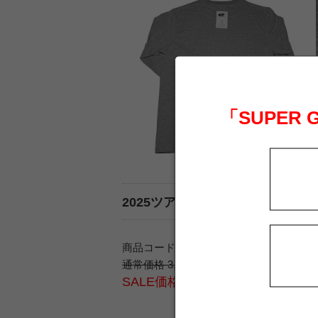
「SUPER
2025ツアーグラフィック ロング
商品コード G01152082
通常価格 3,900 円（税込）
SALE価格 2,500 円（税込）