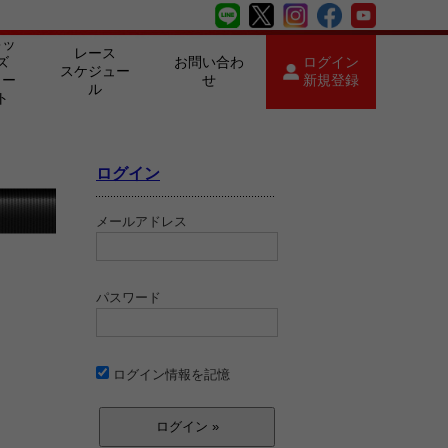
キッ
レース
ズ
お問い合わ
ログイン
スケジュー
カー
せ
新規登録
ル
ト
ログイン
メールアドレス
パスワード
ログイン情報を記憶