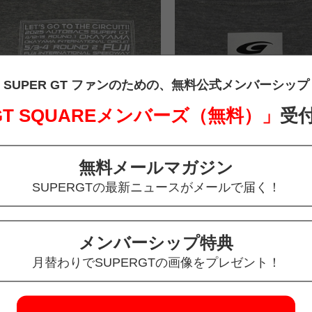
SUPER GT ファンのための、
無料公式メンバーシップ
 GT SQUAREメンバーズ（無料）」
受
無料メールマガジン
SUPERGTの最新ニュースがメールで届く！
スリーブTシャツ（グレー/XLサイズ）
メンバーシップ特典
月替わりでSUPERGTの画像をプレゼント！