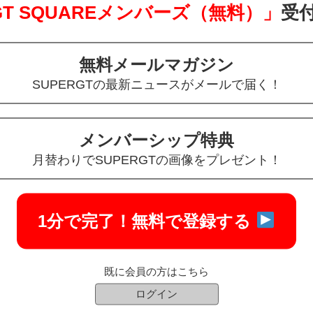
 GT SQUAREメンバーズ（無料）」
受
メーカーそれぞれに焦点を当てたムック本で、
ています。
無料メールマガジン
SUPERGTの最新ニュースがメールで届く！
メンバーシップ特典
月替わりでSUPERGTの画像をプレゼント！
1分で完了！
無料で登録する
既に会員の方はこちら
ログイン