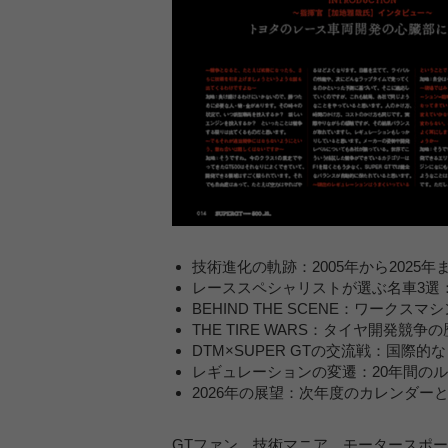
技術進化の軌跡：2005年から2025
レーススペシャリストが選ぶ名車3選
BEHIND THE SCENE：ワーク
THE TIRE WARS：タイヤ開発競争
DTM×SUPER GTの交流戦：国際
レギュレーションの変遷：20年間の
2026年の展望：次年度のカレンダー
GTファン、技術マニア、モータースポ