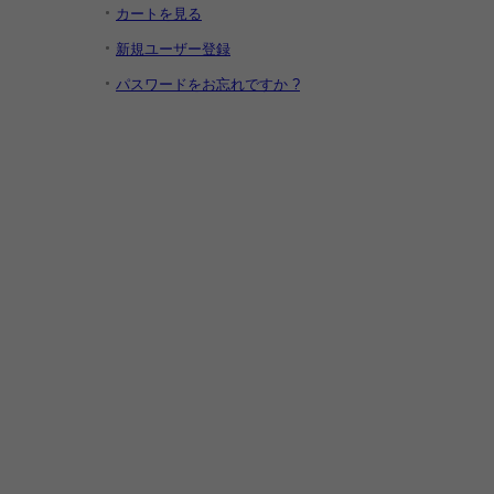
カートを見る
新規ユーザー登録
パスワードをお忘れですか ?