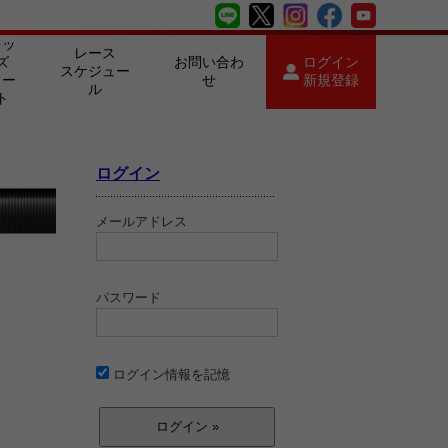
キッ
レース
ズ
お問い合わ
ログイン
スケジュー
カー
せ
新規登録
ル
ト
ログイン
メールアドレス
パスワード
ログイン情報を記憶