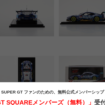
SUPER GT ファンのための、
無料公式メンバーシップ
 GT SQUAREメンバーズ（無料）」
受