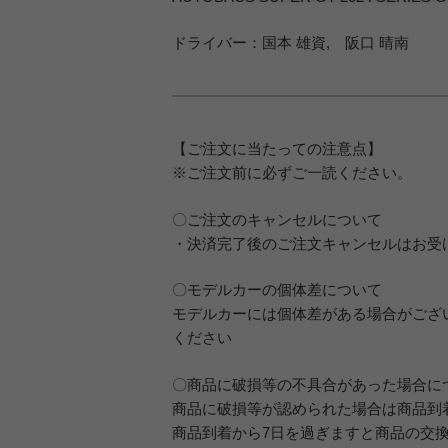
ドライバー：国本 雄資, 阪口 晴南
【ご注文に当たっての注意点】
※ご注文前に必ずご一読ください。
〇ご注文のキャンセルについて
・決済完了後のご注文キャンセルはお受
〇モデルカーの個体差について
モデルカーには個体差がある場合がござ
ください
〇商品に破損等の不具合があった場合に
商品に破損等が認められた場合は商品到着後
商品到着から7日を過ぎますと商品の交