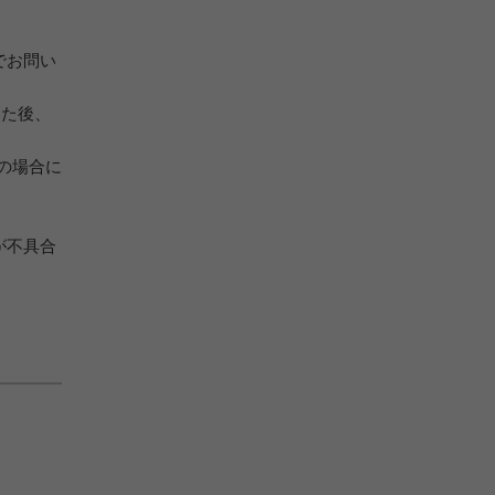
でお問い
いた後、
の場合に
が不具合