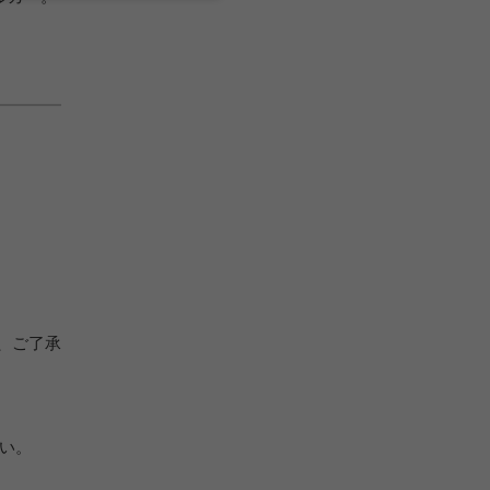
、ご了承
さい。