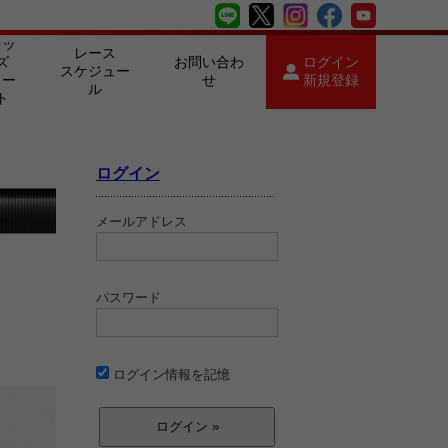
キッ
レース
ズ
お問い合わ
ログイン
スケジュー
カー
せ
新規登録
ル
ト
ログイン
メールアドレス
パスワード
ログイン情報を記憶