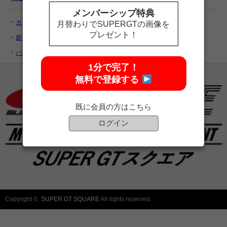
メンバーシップ特典
カートを見る
月替わりでSUPERGTの画像を
プレゼント！
新規ユーザー登録
パスワードをお忘れですか ?
1分で完了！
無料で登録する
既に会員の方はこちら
ログイン
Copyright ©
SUPER GT SQUARE
All rights reserved.