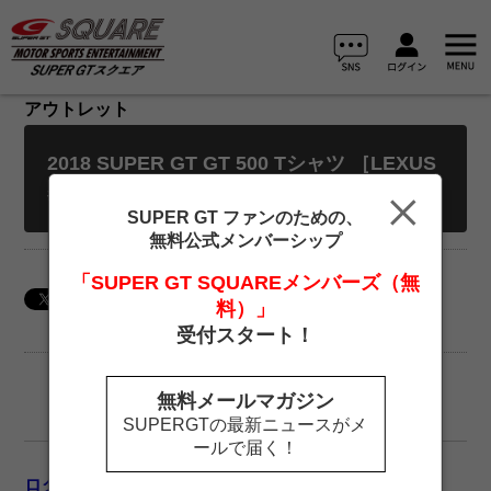
アウトレット
2018 SUPER GT GT 500 Tシャツ ［LEXUS
#1］KeePer TOM’S LC500 XLサイズ
SUPER GT ファンのための、
無料公式メンバーシップ
「SUPER GT SQUAREメンバーズ（無
料）」
受付スタート！
無料メールマガジン
SUPERGTの最新ニュースがメ
ールで届く！
ログイン