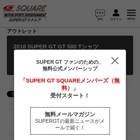
アウトレット
2018 SUPER GT GT 500 Tシャツ
［NISSAN #12］カルソニック IMPUL GT-R
SUPER GT ファンのための、
Lサイズ
無料公式メンバーシップ
「SUPER GT SQUAREメンバーズ（無
料）」
受付スタート！
無料メールマガジン
SUPERGTの最新ニュースがメ
ールで届く！