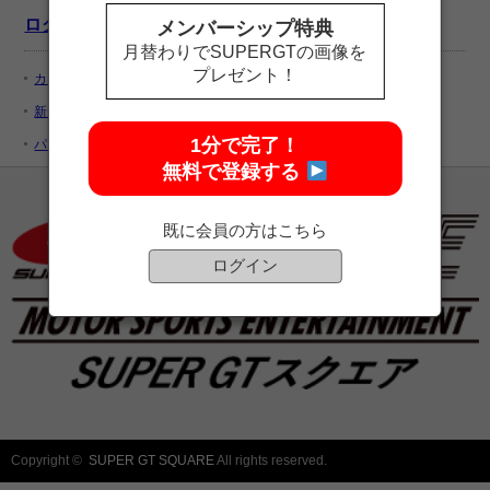
ログイン
メンバーシップ特典
月替わりでSUPERGTの画像を
プレゼント！
カートを見る
新規ユーザー登録
1分で完了！
パスワードをお忘れですか ?
無料で登録する
既に会員の方はこちら
ログイン
Copyright ©
SUPER GT SQUARE
All rights reserved.