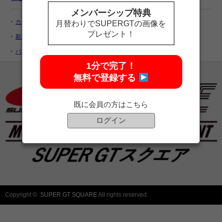
メンバーシップ特典
カートを見る
月替わりでSUPERGTの画像を
プレゼント！
新規ユーザー登録
パスワードをお忘れですか ?
1分で完了！
無料で登録する
既に会員の方はこちら
ログイン
Copyright ©
SUPER GT SQUARE
All rights reserved.